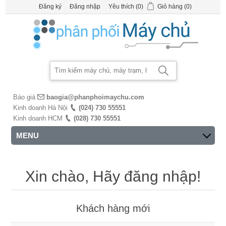
Đăng ký
Đăng nhập
Yêu thích
(0)
Giỏ hàng
(0)
Báo giá
baogia@phanphoimaychu.com
Kinh doanh Hà Nội
(024) 730 55551
Kinh doanh HCM
(028) 730 55551
MENU
Xin chào, Hãy đăng nhập!
Khách hàng mới