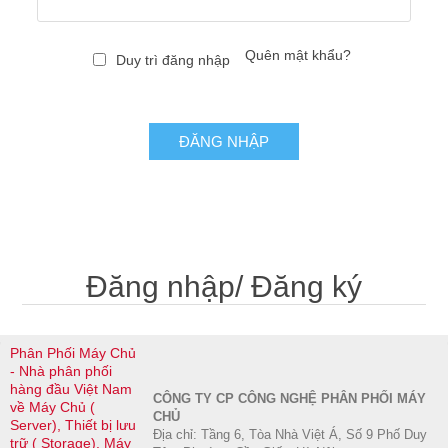
Quên mật khẩu?
Duy trì đăng nhập
ĐĂNG NHẬP
Đăng nhập/ Đăng ký
Phân Phối Máy Chủ
- Nhà phân phối
hàng đầu Việt Nam
CÔNG TY CP CÔNG NGHỆ PHÂN PHỐI MÁY
về Máy Chủ (
CHỦ
Server), Thiết bị lưu
Địa chỉ: Tầng 6, Tòa Nhà Việt Á, Số 9 Phố Duy
trữ ( Storage), Máy