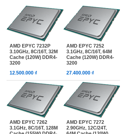
AMD EPYC 7232P
AMD EPYC 7252
3.10GHz, 8C/16T, 32M
3.1GHz, 8C/16T, 64M
Cache (120W) DDR4-
Cache (120W) DDR4-
3200
3200
12.500.000 ₫
27.400.000 ₫
AMD EPYC 7262
AMD EPYC 7272
3.1GHz, 8C/16T, 128M
2.90GHz, 12C/24T,
Cache (155W) DDR4-
64M Cache (120W)