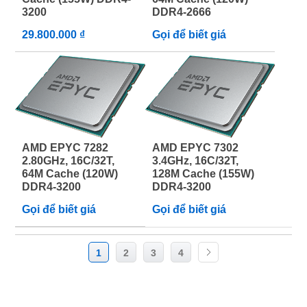
3200
DDR4-2666
29.800.000 ₫
Gọi để biết giá
AMD EPYC 7282
AMD EPYC 7302
2.80GHz, 16C/32T,
3.4GHz, 16C/32T,
64M Cache (120W)
128M Cache (155W)
DDR4-3200
DDR4-3200
Gọi để biết giá
Gọi để biết giá
1
2
3
4