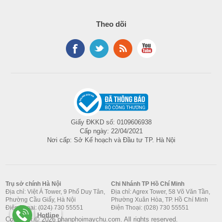
Theo dõi
Giấy ĐKKD số: 0109606938
Cấp ngày: 22/04/2021
Nơi cấp: Sở Kế hoạch và Đầu tư TP. Hà Nội
Trụ sở chính Hà Nội
Chi Nhánh TP Hồ Chí Minh
Địa chỉ: Việt Á Tower, 9 Phố Duy Tân,
Địa chỉ: Agrex Tower, 58 Võ Văn Tần,
Phường Cầu Giấy, Hà Nội
Phường Xuân Hòa, TP. Hồ Chí Minh
Điện Thoại: (024) 730 55551
Điện Thoại: (028) 730 55551
Hotline
Copyright © 2026 phanphoimaychu.com. All rights reserved.