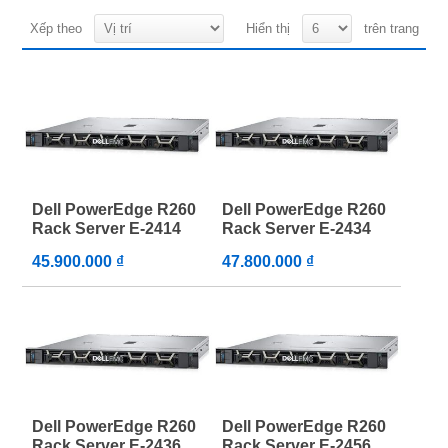
Xếp theo
Hiển thị
trên trang
Dell PowerEdge R260
Dell PowerEdge R260
Rack Server E-2414
Rack Server E-2434
45.900.000 ₫
47.800.000 ₫
Dell PowerEdge R260
Dell PowerEdge R260
Rack Server E-2436
Rack Server E-2456