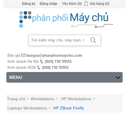
Đăng ký
Đăng nhập
Yêu thích
(0)
Giỏ hàng
(0)
Báo giá
baogia@phanphoimaychu.com
Kinh doanh Hà Nội
(024) 730 55551
Kinh doanh HCM
(028) 730 55551
MENU
Trang chủ
>
Workstations
>
HP Workstations
>
Laptops Workstations
>
HP ZBook Firefly