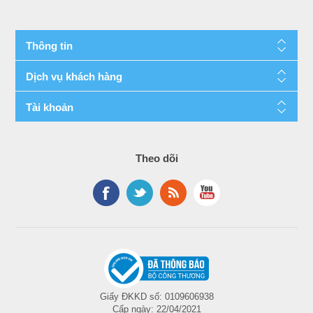
Thông tin
Dịch vụ khách hàng
Tài khoản
Theo dõi
Giấy ĐKKD số: 0109606938
Cấp ngày: 22/04/2021