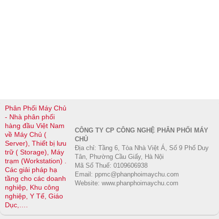
Phân Phối Máy Chủ
- Nhà phân phối
hàng đầu Việt Nam
CÔNG TY CP CÔNG NGHỆ PHÂN PHỐI MÁY
về Máy Chủ (
CHỦ
Server), Thiết bị lưu
Địa chỉ: Tầng 6, Tòa Nhà Việt Á, Số 9 Phố Duy
trữ ( Storage), Máy
Tân, Phường Cầu Giấy, Hà Nội
trạm (Workstation) .
Mã Số Thuế: 0109606938
Các giải pháp hạ
Email: ppmc@phanphoimaychu.com
tầng cho các doanh
Website: www.phanphoimaychu.com
nghiệp, Khu công
nghiệp, Y Tế, Giáo
Dục,….