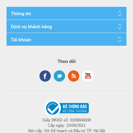
Thông tin
Dịch vụ khách hàng
Tài khoản
Theo dõi
Giấy ĐKKD số: 0109606938
Cấp ngày: 22/04/2021
Nơi cấp: Sở Kế hoạch và Đầu tư TP. Hà Nội