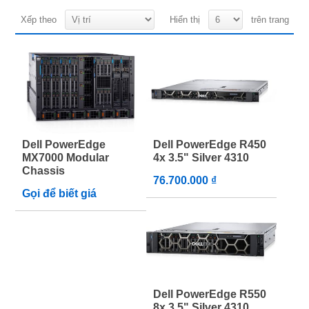
Xếp theo
Hiển thị
trên trang
Dell PowerEdge
Dell PowerEdge R450
MX7000 Modular
4x 3.5" Silver 4310
Chassis
76.700.000 ₫
Gọi để biết giá
Dell PowerEdge R550
8x 3.5" Silver 4310