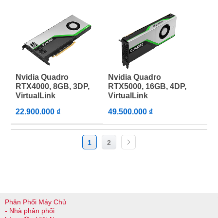
Nvidia Quadro
Nvidia Quadro
RTX4000, 8GB, 3DP,
RTX5000, 16GB, 4DP,
VirtualLink
VirtualLink
22.900.000 ₫
49.500.000 ₫
1
2
Phân Phối Máy Chủ
- Nhà phân phối