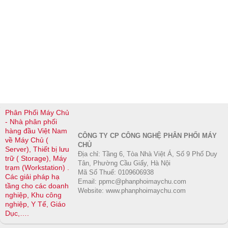
Phân Phối Máy Chủ
- Nhà phân phối
hàng đầu Việt Nam
CÔNG TY CP CÔNG NGHỆ PHÂN PHỐI MÁY
về Máy Chủ (
CHỦ
Server), Thiết bị lưu
Địa chỉ: Tầng 6, Tòa Nhà Việt Á, Số 9 Phố Duy
trữ ( Storage), Máy
Tân, Phường Cầu Giấy, Hà Nội
trạm (Workstation) .
Mã Số Thuế: 0109606938
Các giải pháp hạ
Email: ppmc@phanphoimaychu.com
tầng cho các doanh
Website: www.phanphoimaychu.com
nghiệp, Khu công
nghiệp, Y Tế, Giáo
Dục,….