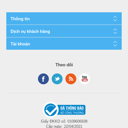
Thông tin
Dịch vụ khách hàng
Tài khoản
Theo dõi
Giấy ĐKKD số: 0109606938
Cấp ngày: 22/04/2021