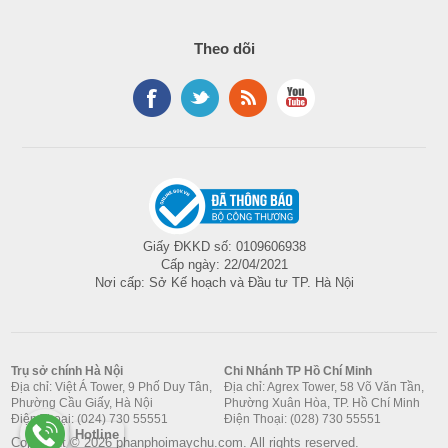
Theo dõi
Giấy ĐKKD số: 0109606938
Cấp ngày: 22/04/2021
Nơi cấp: Sở Kế hoạch và Đầu tư TP. Hà Nội
Trụ sở chính Hà Nội
Chi Nhánh TP Hồ Chí Minh
Địa chỉ: Việt Á Tower, 9 Phố Duy Tân,
Địa chỉ: Agrex Tower, 58 Võ Văn Tần,
Phường Cầu Giấy, Hà Nội
Phường Xuân Hòa, TP. Hồ Chí Minh
Điện Thoại: (024) 730 55551
Điện Thoại: (028) 730 55551
Hotline
Copyright © 2026 phanphoimaychu.com. All rights reserved.