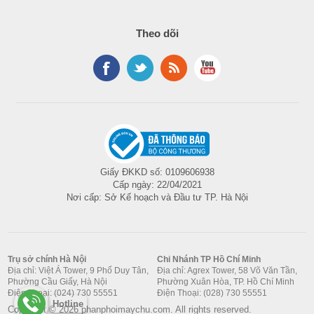
Theo dõi
Giấy ĐKKD số: 0109606938
Cấp ngày: 22/04/2021
Nơi cấp: Sở Kế hoạch và Đầu tư TP. Hà Nội
Trụ sở chính Hà Nội
Chi Nhánh TP Hồ Chí Minh
Địa chỉ: Việt Á Tower, 9 Phố Duy Tân,
Địa chỉ: Agrex Tower, 58 Võ Văn Tần,
Phường Cầu Giấy, Hà Nội
Phường Xuân Hòa, TP. Hồ Chí Minh
Điện Thoại: (024) 730 55551
Điện Thoại: (028) 730 55551
Hotline
Copyright © 2026 phanphoimaychu.com. All rights reserved.