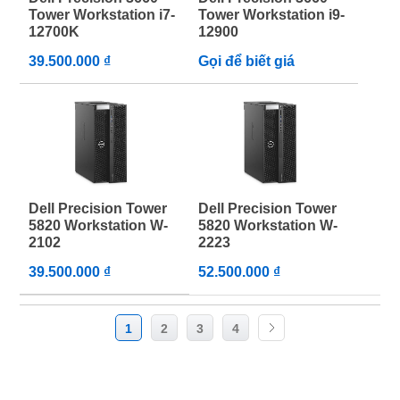
Tower Workstation i7-
Tower Workstation i9-
12700K
12900
39.500.000 ₫
Gọi để biết giá
Dell Precision Tower
Dell Precision Tower
5820 Workstation W-
5820 Workstation W-
2102
2223
39.500.000 ₫
52.500.000 ₫
1
2
3
4