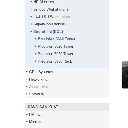
HP Monitors
Lenovo Workstations
FUJITSU Workstation
SuperWorkstations
End-of-life (EOL)
Precision 3660 Tower
Precision 5820 Tower
Precision 7920 Tower
Precision 3930 Rack
GPU Systems
Networking
Accessories
Software
HÃNG SẢN XUẤT
HP Inc.
Microsoft