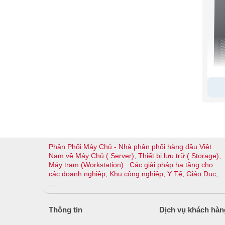
Po
You 
Phân Phối Máy Chủ - Nhà phân phối hàng đầu Việt
Nam về Máy Chủ ( Server), Thiết bị lưu trữ ( Storage),
Whet
Máy trạm (Workstation) . Các giải pháp hạ tầng cho
pro 
các doanh nghiệp, Khu công nghiệp, Y Tế, Giáo Dục,
….
Slow
125W
Thông tin
Dịch vụ khách hàn
capa