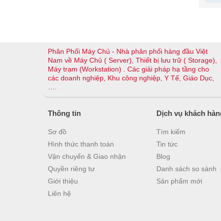
Phân Phối Máy Chủ - Nhà phân phối hàng đầu Việt
Nam về Máy Chủ ( Server), Thiết bị lưu trữ ( Storage),
Máy trạm (Workstation) . Các giải pháp hạ tầng cho
các doanh nghiệp, Khu công nghiệp, Y Tế, Giáo Dục,
….
Thông tin
Dịch vụ khách hàn
Sơ đồ
Tìm kiếm
Hình thức thanh toán
Tin tức
Vận chuyển & Giao nhận
Blog
Quyền riêng tư
Danh sách so sánh
Giới thiệu
Sản phẩm mới
Liên hệ