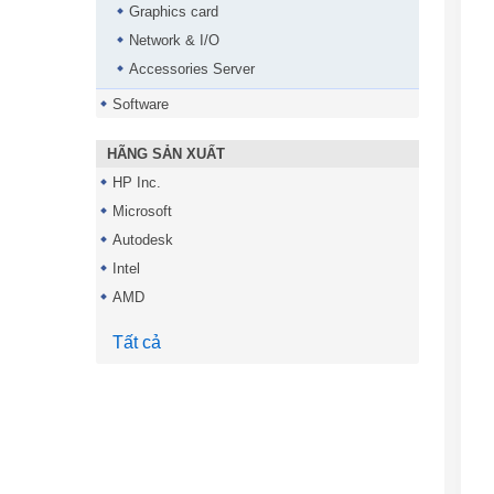
Graphics card
Network & I/O
Accessories Server
Software
HÃNG SẢN XUẤT
HP Inc.
Microsoft
Autodesk
Intel
AMD
Tất cả