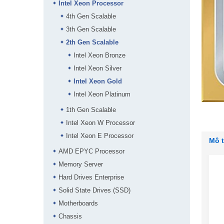
Intel Xeon Processor
4th Gen Scalable
3th Gen Scalable
2th Gen Scalable
Intel Xeon Bronze
Intel Xeon Silver
Intel Xeon Gold
Intel Xeon Platinum
1th Gen Scalable
Intel Xeon W Processor
Intel Xeon E Processor
Mô 
AMD EPYC Processor
Memory Server
Hard Drives Enterprise
Solid State Drives (SSD)
Motherboards
Chassis