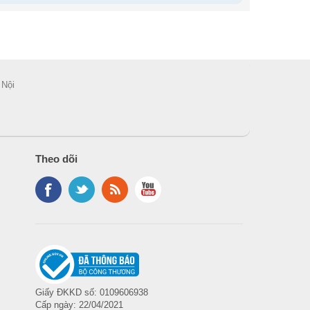
 Nội
Theo dõi
47
Giấy ĐKKD số: 0109606938
Cấp ngày: 22/04/2021