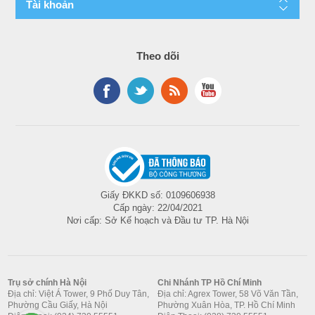
Tài khoản
Theo dõi
Giấy ĐKKD số: 0109606938
Cấp ngày: 22/04/2021
Nơi cấp: Sở Kế hoạch và Đầu tư TP. Hà Nội
Trụ sở chính Hà Nội
Chi Nhánh TP Hồ Chí Minh
Địa chỉ: Việt Á Tower, 9 Phố Duy Tân,
Địa chỉ: Agrex Tower, 58 Võ Văn Tần,
Phường Cầu Giấy, Hà Nội
Phường Xuân Hòa, TP. Hồ Chí Minh