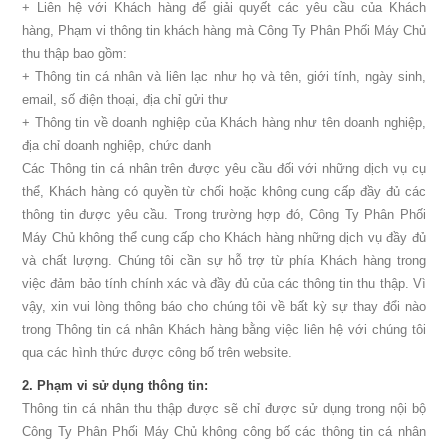
+ Liên hệ với Khách hàng để giải quyết các yêu cầu của Khách
hàng, Phạm vi thông tin khách hàng mà Công Ty Phân Phối Máy Chủ
thu thập bao gồm:
+ Thông tin cá nhân và liên lạc như họ và tên, giới tính, ngày sinh,
email, số điện thoại, địa chỉ gửi thư
+ Thông tin về doanh nghiệp của Khách hàng như tên doanh nghiệp,
địa chỉ doanh nghiệp, chức danh
Các Thông tin cá nhân trên được yêu cầu đối với những dịch vụ cụ
thể, Khách hàng có quyền từ chối hoặc không cung cấp đầy đủ các
thông tin được yêu cầu. Trong trường hợp đó, Công Ty Phân Phối
Máy Chủ không thể cung cấp cho Khách hàng những dịch vụ đầy đủ
và chất lượng. Chúng tôi cần sự hỗ trợ từ phía Khách hàng trong
việc đảm bảo tính chính xác và đầy đủ của các thông tin thu thập. Vì
vậy, xin vui lòng thông báo cho chúng tôi về bất kỳ sự thay đổi nào
trong Thông tin cá nhân Khách hàng bằng việc liên hệ với chúng tôi
qua các hình thức được công bố trên website.
2. Phạm vi sử dụng thông tin:
Thông tin cá nhân thu thập được sẽ chỉ được sử dụng trong nội bộ
Công Ty Phân Phối Máy Chủ không công bố các thông tin cá nhân