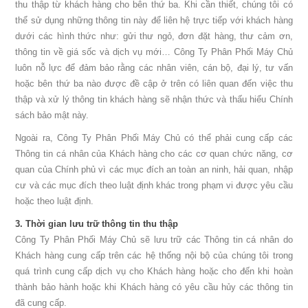
thu thập từ khách hàng cho bên thứ ba. Khi cần thiết, chúng tôi có
thể sử dụng những thông tin này để liên hệ trực tiếp với khách hàng
dưới các hình thức như: gửi thư ngỏ, đơn đặt hàng, thư cảm ơn,
thông tin về giá sốc và dịch vụ mới… Công Ty Phân Phối Máy Chủ
luôn nỗ lực để đảm bảo rằng các nhân viên, cán bộ, đại lý, tư vấn
hoặc bên thứ ba nào được đề cập ở trên có liên quan đến việc thu
thập và xử lý thông tin khách hàng sẽ nhận thức và thấu hiểu Chính
sách bảo mật này.
Ngoài ra, Công Ty Phân Phối Máy Chủ có thể phải cung cấp các
Thông tin cá nhân của Khách hàng cho các cơ quan chức năng, cơ
quan của Chính phủ vì các mục đích an toàn an ninh, hải quan, nhập
cư và các mục đích theo luật định khác trong phạm vi được yêu cầu
hoặc theo luật định.
3. Thời gian lưu trữ thông tin thu thập
Công Ty Phân Phối Máy Chủ sẽ lưu trữ các Thông tin cá nhân do
Khách hàng cung cấp trên các hệ thống nội bộ của chúng tôi trong
quá trình cung cấp dịch vụ cho Khách hàng hoặc cho đến khi hoàn
thành bảo hành hoặc khi Khách hàng có yêu cầu hủy các thông tin
đã cung cấp.