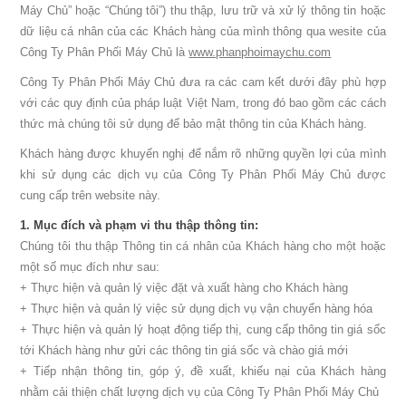
Máy Chủ” hoặc “Chúng tôi”) thu thập, lưu trữ và xử lý thông tin hoặc
dữ liệu cá nhân của các Khách hàng của mình thông qua wesite của
Công Ty Phân Phối Máy Chủ là
www.phanphoimaychu.com
Công Ty Phân Phối Máy Chủ đưa ra các cam kết dưới đây phù hợp
với các quy định của pháp luật Việt Nam, trong đó bao gồm các cách
thức mà chúng tôi sử dụng để bảo mật thông tin của Khách hàng.
Khách hàng được khuyến nghị để nắm rõ những quyền lợi của mình
khi sử dụng các dịch vụ của Công Ty Phân Phối Máy Chủ được
cung cấp trên website này.
1. Mục đích và phạm vi thu thập thông tin:
Chúng tôi thu thập Thông tin cá nhân của Khách hàng cho một hoặc
một số mục đích như sau:
+ Thực hiện và quản lý việc đặt và xuất hàng cho Khách hàng
+ Thực hiện và quản lý việc sử dụng dịch vụ vận chuyển hàng hóa
+ Thực hiện và quản lý hoạt động tiếp thị, cung cấp thông tin giá sốc
tới Khách hàng như gửi các thông tin giá sốc và chào giá mới
+ Tiếp nhận thông tin, góp ý, đề xuất, khiếu nại của Khách hàng
nhằm cải thiện chất lượng dịch vụ của Công Ty Phân Phối Máy Chủ