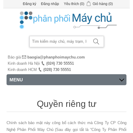
Đăng ký
Đăng nhập
Yêu thích
(0)
Giỏ hàng
(0)
Báo giá
baogia@phanphoimaychu.com
Kinh doanh Hà Nội
(024) 730 55551
Kinh doanh HCM
(028) 730 55551
MENU
Quyền riêng tư
Chính sách bảo mật này công bố cách thức mà Công Ty CP Công
Nghệ Phân Phối Máy Chủ (Sau đây gọi tắt là “Công Ty Phân Phối