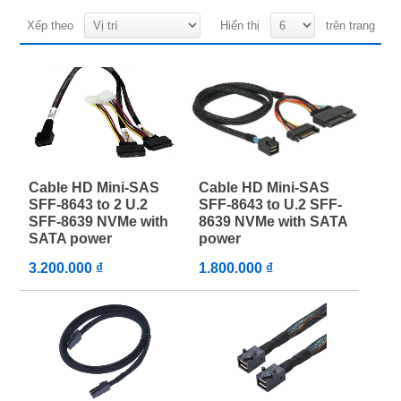
Xếp theo
Hiển thị
trên trang
Cable HD Mini-SAS
Cable HD Mini-SAS
SFF-8643 to 2 U.2
SFF-8643 to U.2 SFF-
SFF-8639 NVMe with
8639 NVMe with SATA
SATA power
power
3.200.000 ₫
1.800.000 ₫