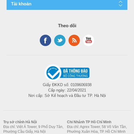
Tài khoản
Theo dõi
Giấy ĐKKD số: 0109606938
Cấp ngày: 22/04/2021
Nơi cấp: Sở Kế hoạch và Đầu tư TP. Hà Nội
Trụ sở chính Hà Nội
Chi Nhánh TP Hồ Chí Minh
Địa chỉ: Việt Á Tower, 9 Phố Duy Tân,
Địa chỉ: Agrex Tower, 58 Võ Văn Tần,
Phường Cầu Giấy, Hà Nội
Phường Xuân Hòa, TP. Hồ Chí Minh