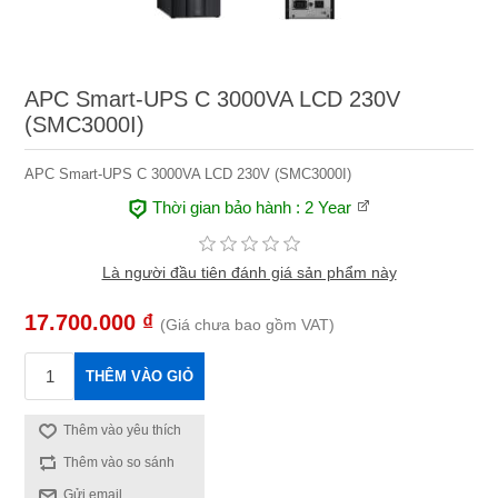
APC Smart-UPS C 3000VA LCD 230V
(SMC3000I)
APC Smart-UPS C 3000VA LCD 230V (SMC3000I)
Thời gian bảo hành
: 2 Year
Là người đầu tiên đánh giá sản phẩm này
17.700.000 ₫
(Giá chưa bao gồm VAT)
THÊM VÀO GIỎ
Thêm vào yêu thích
Thêm vào so sánh
Gửi email