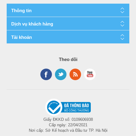
Thông tin
Dịch vụ khách hàng
Tài khoản
Theo dõi
Giấy ĐKKD số: 0109606938
Cấp ngày: 22/04/2021
Nơi cấp: Sở Kế hoạch và Đầu tư TP. Hà Nội