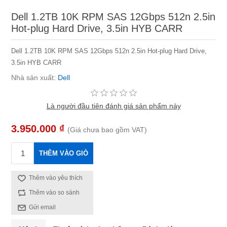
Dell 1.2TB 10K RPM SAS 12Gbps 512n 2.5in
Hot-plug Hard Drive, 3.5in HYB CARR
Dell 1.2TB 10K RPM SAS 12Gbps 512n 2.5in Hot-plug Hard Drive,
3.5in HYB CARR
Nhà sản xuất:
Dell
Là người đầu tiên đánh giá sản phẩm này
3.950.000 ₫
(Giá chưa bao gồm VAT)
THÊM VÀO GIỎ
Thêm vào yêu thích
Thêm vào so sánh
Gửi email