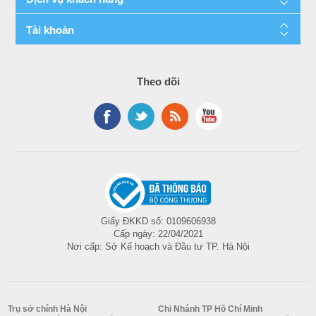
Tài khoản
Theo dõi
Giấy ĐKKD số: 0109606938
Cấp ngày: 22/04/2021
Nơi cấp: Sở Kế hoạch và Đầu tư TP. Hà Nội
Trụ sở chính Hà Nội
Chi Nhánh TP Hồ Chí Minh