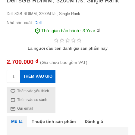
Dell 8GB RDIMM, 3200MT/s, Single Rank
Dell 8GB RDIMM, 3200MT/s, Single Rank
Nhà sản xuất:
Dell
Thời gian bảo hành
: 3 Year
Là người đầu tiên đánh giá sản phẩm này
2.700.000 ₫
(Giá chưa bao gồm VAT)
THÊM VÀO GIỎ
Thêm vào yêu thích
Thêm vào so sánh
Gửi email
Mô tả
Thuộc tính sản phẩm
Đánh giá