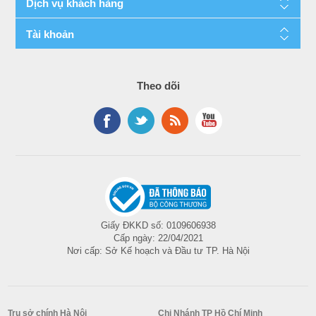
Dịch vụ khách hàng
Tài khoản
Theo dõi
Giấy ĐKKD số: 0109606938
Cấp ngày: 22/04/2021
Nơi cấp: Sở Kế hoạch và Đầu tư TP. Hà Nội
Trụ sở chính Hà Nội
Chi Nhánh TP Hồ Chí Minh