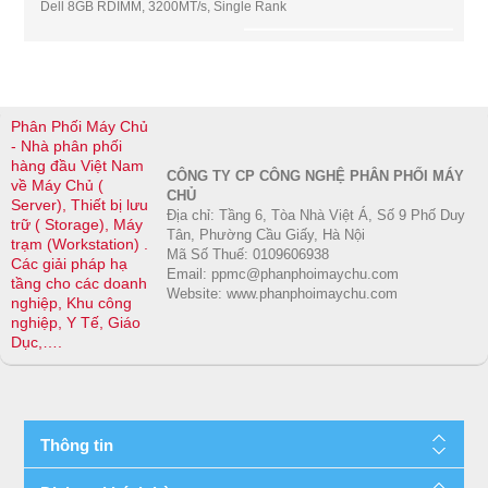
Dell 8GB RDIMM, 3200MT/s, Single Rank
Phân Phối Máy Chủ
- Nhà phân phối
hàng đầu Việt Nam
CÔNG TY CP CÔNG NGHỆ PHÂN PHỐI MÁY
về Máy Chủ (
CHỦ
Server), Thiết bị lưu
Địa chỉ: Tầng 6, Tòa Nhà Việt Á, Số 9 Phố Duy
trữ ( Storage), Máy
Tân, Phường Cầu Giấy, Hà Nội
trạm (Workstation) .
Mã Số Thuế: 0109606938
Các giải pháp hạ
Email: ppmc@phanphoimaychu.com
tầng cho các doanh
Website: www.phanphoimaychu.com
nghiệp, Khu công
nghiệp, Y Tế, Giáo
Dục,….
Thông tin