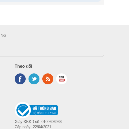
 Nội
Theo dõi
am ports, 2 x USB 2.0 downstream ports)
Giấy ĐKKD số: 0109606938
Cấp ngày: 22/04/2021