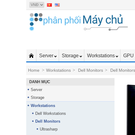
Server
Storage
Workstations
GPU 
Home
>
Workstations
>
Dell Monitors
>
Dell Monitor
DANH MỤC
Server
Storage
Workstations
Dell Workstations
Dell Monitors
Ultrasharp