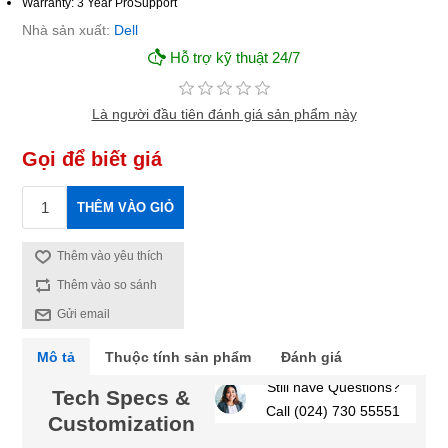
Warranty: 3 Year ProSupport
Nhà sản xuất:
Dell
Hỗ trợ kỹ thuật 24/7
Là người đầu tiên đánh giá sản phẩm này
Gọi để biết giá
THÊM VÀO GIỎ
Thêm vào yêu thích
Thêm vào so sánh
Gửi email
Mô tả
Thuộc tính sản phẩm
Đánh giá
Still have Questions?
Tech Specs &
Call (024) 730 55551
Customization