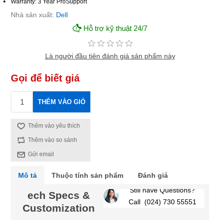
Warranty: 3 Year ProSupport
Nhà sản xuất:
Dell
Hỗ trợ kỹ thuật 24/7
Là người đầu tiên đánh giá sản phẩm này
Gọi để biết giá
THÊM VÀO GIỎ
Thêm vào yêu thích
Thêm vào so sánh
Gửi email
Mô tả
Thuộc tính sản phẩm
Đánh giá
Still have Questions?
ech Specs &
Call (024) 730 55551
Customization