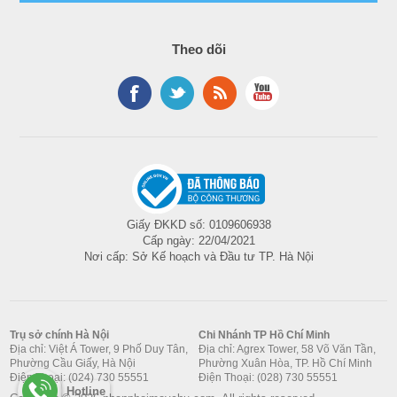
Ansible Modules
Storage
spec Racks. Dell
VMware®
Front Bays
does not offer
vCenter and
Theo dõi
Up to 4 x 3.5-
specific rails for
vRealize
inch hot swap
this platform.
Operations
SAS/SATA
Manager
Recommende
(HDD/SSD) max
Support
30.72 TB
OpenManage
Choose Dell
connections
Storage
ProSupport Plus
IBM Tivoli®
Controllers
for critical
Netcool/OMNIbus
Giấy ĐKKD số: 0109606938
Internal
systems or Dell
IBM Tivoli®
Cấp ngày: 22/04/2021
Controllers
ProSupport for
Nơi cấp: Sở Kế hoạch và Đầu tư TP. Hà Nội
Network
PERC H345,
premium
Manager IP
PERC H755,
hardware and
Edition
HBA355i
software support
Micro Focus®
Trụ sở chính Hà Nội
Chi Nhánh TP Hồ Chí Minh
for your
Operations
Địa chỉ: Việt Á Tower, 9 Phố Duy Tân,
Địa chỉ: Agrex Tower, 58 Võ Văn Tần,
External
PowerEdge
Phường Cầu Giấy, Hà Nội
Phường Xuân Hòa, TP. Hồ Chí Minh
Manager
Điện Thoại: (024) 730 55551
Điện Thoại: (028) 730 55551
Controllers
solution.
Nagios® Core
Hotline