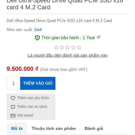
Dell Ultra-Speed Drive Quad PCIe SSD x16
card 4 M.2 Card
Dell Ultra-Speed Drive Quad PCIe SSD x16 card 4 M.2 Card
Nhà sản xuất:
Dell
Thời gian bảo hành
: 1 Year
Là người đầu tiên đánh giá sản phẩm này
9.500.000 ₫
(Giá chưa bao gồm VAT)
THÊM VÀO GIỎ
Thêm vào yêu thích
Thêm vào so sánh
Gửi email
Mô tả
Thuộc tính sản phẩm
Đánh giá