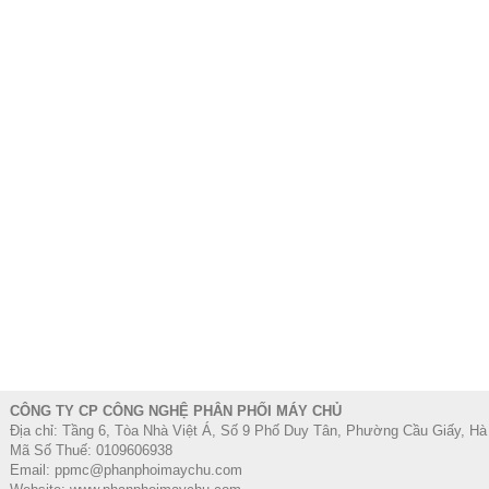
CÔNG TY CP CÔNG NGHỆ PHÂN PHỐI MÁY CHỦ
Địa chỉ: Tầng 6, Tòa Nhà Việt Á, Số 9 Phố Duy Tân, Phường Cầu Giấy, Hà
Mã Số Thuế: 0109606938
Email: ppmc@phanphoimaychu.com