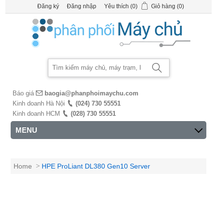
Đăng ký
Đăng nhập
Yêu thích
(0)
Giỏ hàng
(0)
Báo giá
baogia@phanphoimaychu.com
Kinh doanh Hà Nội
(024) 730 55551
Kinh doanh HCM
(028) 730 55551
MENU
Home
>
HPE ProLiant DL380 Gen10 Server