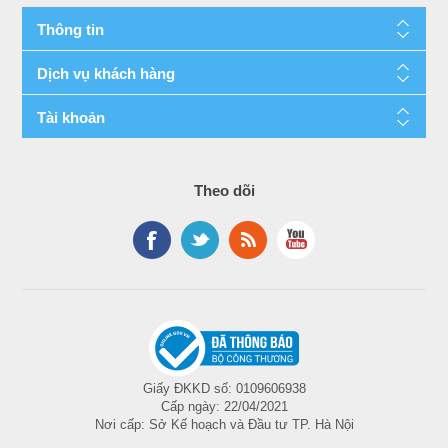
Thông tin
Dịch vụ khách hàng
Tài khoản
Theo dõi
Giấy ĐKKD số: 0109606938
Cấp ngày: 22/04/2021
Nơi cấp: Sở Kế hoạch và Đầu tư TP. Hà Nội