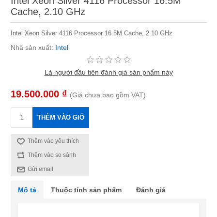
Intel Xeon Silver 4116 Processor 16.5M
Cache, 2.10 GHz
Intel Xeon Silver 4116 Processor 16.5M Cache, 2.10 GHz
Nhà sản xuất:
Intel
Là người đầu tiên đánh giá sản phẩm này
19.500.000 ₫
(Giá chưa bao gồm VAT)
THÊM VÀO GIỎ
Thêm vào yêu thích
Thêm vào so sánh
Gửi email
Mô tả
Thuộc tính sản phẩm
Đánh giá