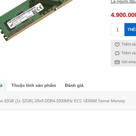
Là người đầu
4.900.00
THÊ
Thêm vào
Thêm và
Gửi emai
tả
Thuộc tính sản phẩm
Đánh giá
on 32GB (1x 32GB) 2Rx8 DDR4-3200MHz ECC UDIMM Server Memory