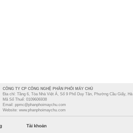
CÔNG TY CP CÔNG NGHỆ PHÂN PHỐI MÁY CHỦ
Địa chỉ: Tầng 6, Tòa Nhà Việt Á, Số 9 Phố Duy Tân, Phường Cầu Giấy, Hà
Mã Số Thuế: 0109606938
Email: ppmc@phanphoimaychu.com
Website: www.phanphoimaychu.com
g
Tài khoản