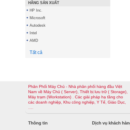
HÃNG SẢN XUẤT
HP Inc.
Microsoft
Autodesk
Intel
AMD
Tất cả
Phân Phối Máy Chủ - Nhà phân phối hàng đầu Việt
Nam về Máy Chủ ( Server), Thiết bị lưu trữ ( Storage),
Máy trạm (Workstation) . Các giải pháp hạ tầng cho
các doanh nghiệp, Khu công nghiệp, Y Tế, Giáo Dục,
….
Thông tin
Dịch vụ khách hàn