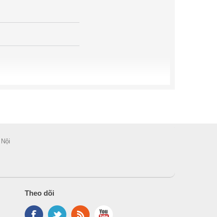
 Nội
Theo dõi