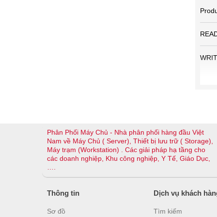
Produ
REA
WRI
Phân Phối Máy Chủ - Nhà phân phối hàng đầu Việt
Nam về Máy Chủ ( Server), Thiết bị lưu trữ ( Storage),
Máy trạm (Workstation) . Các giải pháp hạ tầng cho
các doanh nghiệp, Khu công nghiệp, Y Tế, Giáo Dục,
….
Thông tin
Dịch vụ khách hàn
Sơ đồ
Tìm kiếm