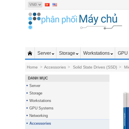
Server
Storage
Workstations
GPU 
Home
>
Accessories
>
Solid State Drives (SSD)
>
Mi
DANH MỤC
Server
Storage
Workstations
GPU Systems
Networking
Accessories