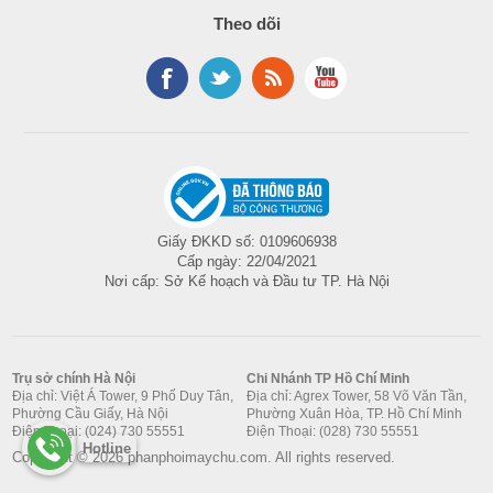
Theo dõi
Giấy ĐKKD số: 0109606938
Cấp ngày: 22/04/2021
Nơi cấp: Sở Kế hoạch và Đầu tư TP. Hà Nội
Trụ sở chính Hà Nội
Chi Nhánh TP Hồ Chí Minh
Địa chỉ: Việt Á Tower, 9 Phố Duy Tân,
Địa chỉ: Agrex Tower, 58 Võ Văn Tần,
Phường Cầu Giấy, Hà Nội
Phường Xuân Hòa, TP. Hồ Chí Minh
Điện Thoại: (024) 730 55551
Điện Thoại: (028) 730 55551
Hotline
Copyright © 2026 phanphoimaychu.com. All rights reserved.