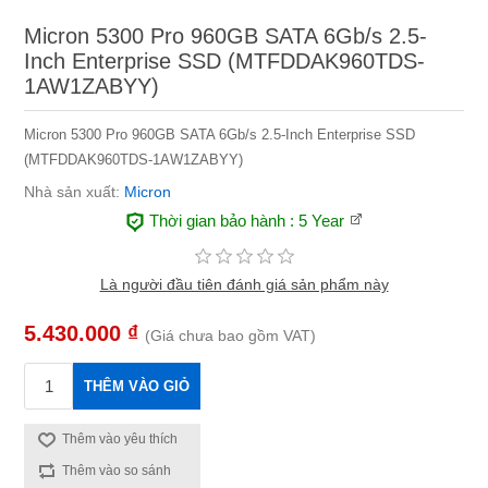
Micron 5300 Pro 960GB SATA 6Gb/s 2.5-
Inch Enterprise SSD (MTFDDAK960TDS-
1AW1ZABYY)
Micron 5300 Pro 960GB SATA 6Gb/s 2.5-Inch Enterprise SSD
(MTFDDAK960TDS-1AW1ZABYY)
Nhà sản xuất:
Micron
Thời gian bảo hành
: 5 Year
Là người đầu tiên đánh giá sản phẩm này
5.430.000 ₫
(Giá chưa bao gồm VAT)
THÊM VÀO GIỎ
Thêm vào yêu thích
Thêm vào so sánh