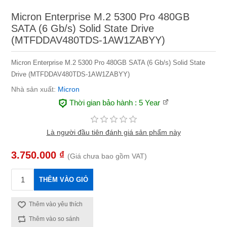
Micron Enterprise M.2 5300 Pro 480GB
SATA (6 Gb/s) Solid State Drive
(MTFDDAV480TDS-1AW1ZABYY)
Micron Enterprise M.2 5300 Pro 480GB SATA (6 Gb/s) Solid State
Drive (MTFDDAV480TDS-1AW1ZABYY)
Nhà sản xuất:
Micron
Thời gian bảo hành
: 5 Year
Là người đầu tiên đánh giá sản phẩm này
3.750.000 ₫
(Giá chưa bao gồm VAT)
THÊM VÀO GIỎ
Thêm vào yêu thích
Thêm vào so sánh