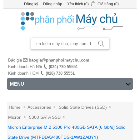
Đăng ký
Đăng nhập
Yêu thích
(0)
Giỏ hàng
(0)
Báo giá
baogia@phanphoimaychu.com
Kinh doanh Hà Nội
(024) 730 55551
Kinh doanh HCM
(028) 730 55551
MENU
Home
>
Accessories
>
Solid State Drives (SSD)
>
Micron
>
5300 SATA SSD
>
Micron Enterprise M.2 5300 Pro 480GB SATA (6 Gb/s) Solid
State Drive (MTFDDAV480TDS-1AW1ZABYY)