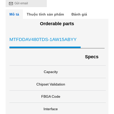
Gửi email
Mô tả
Thuộc tính sản phẩm
Đánh giá
Orderable parts
MTFDDAV480TDS-1AW15ABYY
Specs
Capacity
Chipset Validation
FBGA Code
Interface