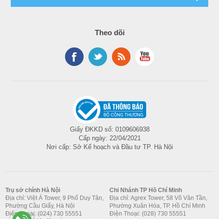
Theo dõi
Giấy ĐKKD số: 0109606938
Cấp ngày: 22/04/2021
Nơi cấp: Sở Kế hoạch và Đầu tư TP. Hà Nội
Trụ sở chính Hà Nội
Chi Nhánh TP Hồ Chí Minh
Địa chỉ: Việt Á Tower, 9 Phố Duy Tân,
Địa chỉ: Agrex Tower, 58 Võ Văn Tần,
Phường Cầu Giấy, Hà Nội
Phường Xuân Hòa, TP. Hồ Chí Minh
Điện Thoại: (024) 730 55551
Điện Thoại: (028) 730 55551