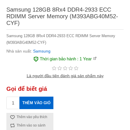
Samsung 128GB 8Rx4 DDR4-2933 ECC
RDIMM Server Memory (M393ABG40M52-
CYF)
Samsung 128GB 8Rx4 DDR4-2933 ECC RDIMM Server Memory
(M393ABG40M52-CYF)
Nhà sản xuất:
Samsung
Thời gian bảo hành
: 1 Year
Là người đầu tiên đánh giá sản phẩm này
Gọi để biết giá
THÊM VÀO GIỎ
Thêm vào yêu thích
Thêm vào so sánh