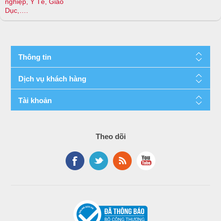
nghiệp, Y Tế, Giáo
Dục,….
Thông tin
Dịch vụ khách hàng
Tài khoản
Theo dõi