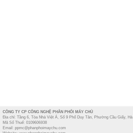
CÔNG TY CP CÔNG NGHỆ PHÂN PHỐI MÁY CHỦ
Địa chỉ: Tầng 6, Tòa Nhà Việt Á, Số 9 Phố Duy Tân, Phường Cầu Giấy, Hà
Mã Số Thuế: 0109606938
Email: ppmc@phanphoimaychu.com