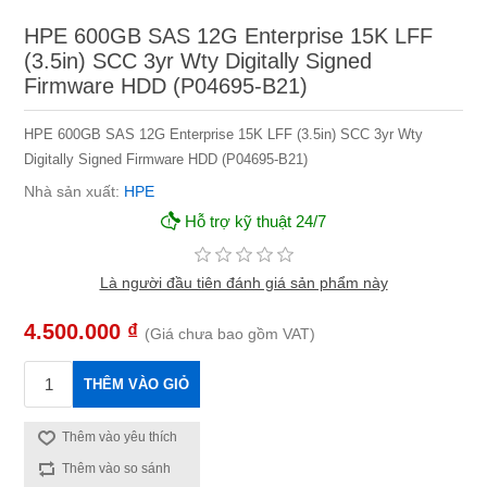
HPE 600GB SAS 12G Enterprise 15K LFF
(3.5in) SCC 3yr Wty Digitally Signed
Firmware HDD (P04695-B21)
HPE 600GB SAS 12G Enterprise 15K LFF (3.5in) SCC 3yr Wty
Digitally Signed Firmware HDD (P04695-B21)
Nhà sản xuất:
HPE
Hỗ trợ kỹ thuật 24/7
Là người đầu tiên đánh giá sản phẩm này
4.500.000 ₫
(Giá chưa bao gồm VAT)
THÊM VÀO GIỎ
Thêm vào yêu thích
Thêm vào so sánh