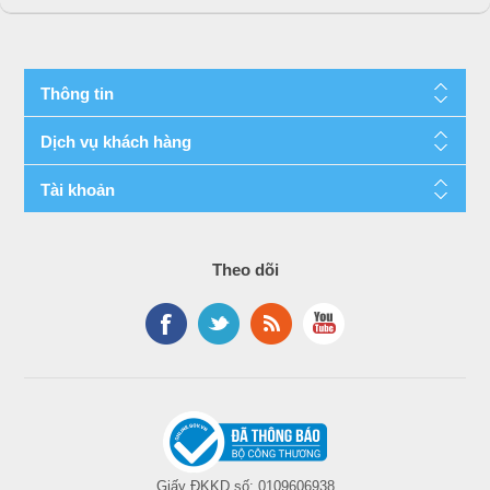
Thông tin
Dịch vụ khách hàng
Tài khoản
Theo dõi
Giấy ĐKKD số: 0109606938