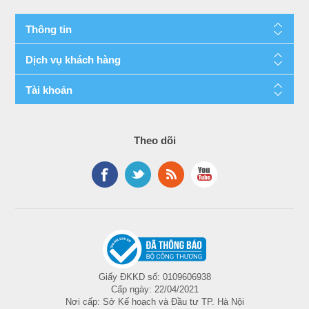
Thông tin
Dịch vụ khách hàng
Tài khoản
Theo dõi
Giấy ĐKKD số: 0109606938
Cấp ngày: 22/04/2021
Nơi cấp: Sở Kế hoạch và Đầu tư TP. Hà Nội