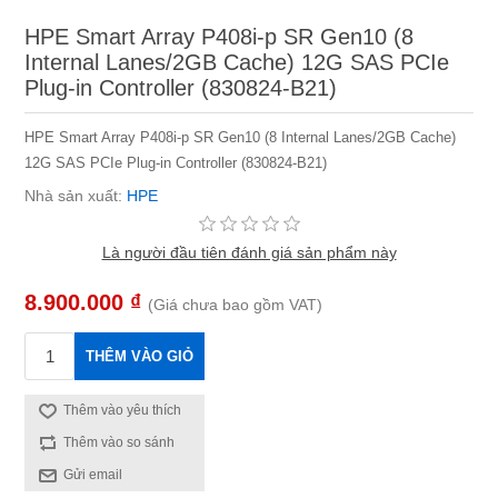
HPE Smart Array P408i-p SR Gen10 (8
Internal Lanes/2GB Cache) 12G SAS PCIe
Plug-in Controller (830824-B21)
HPE Smart Array P408i-p SR Gen10 (8 Internal Lanes/2GB Cache)
12G SAS PCIe Plug-in Controller (830824-B21)
Nhà sản xuất:
HPE
Là người đầu tiên đánh giá sản phẩm này
8.900.000 ₫
(Giá chưa bao gồm VAT)
THÊM VÀO GIỎ
Thêm vào yêu thích
Thêm vào so sánh
Gửi email