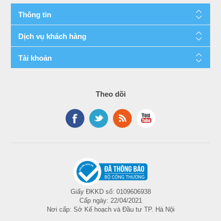
Thông tin
Dịch vụ khách hàng
Tài khoản
Theo dõi
Giấy ĐKKD số: 0109606938
Cấp ngày: 22/04/2021
Nơi cấp: Sở Kế hoạch và Đầu tư TP. Hà Nội