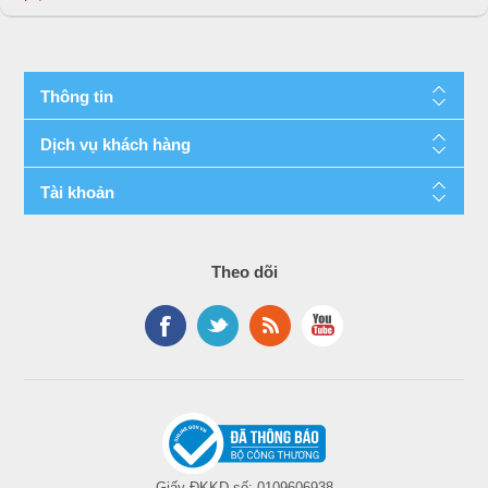
Thông tin
Dịch vụ khách hàng
Tài khoản
Theo dõi
Giấy ĐKKD số: 0109606938