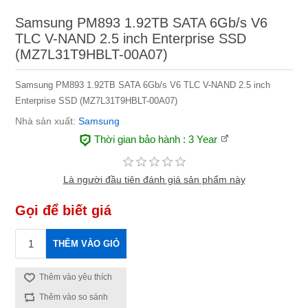
Samsung PM893 1.92TB SATA 6Gb/s V6
TLC V-NAND 2.5 inch Enterprise SSD
(MZ7L31T9HBLT-00A07)
Samsung PM893 1.92TB SATA 6Gb/s V6 TLC V-NAND 2.5 inch
Enterprise SSD (MZ7L31T9HBLT-00A07)
Nhà sản xuất:
Samsung
Thời gian bảo hành
: 3 Year
Là người đầu tiên đánh giá sản phẩm này
Gọi để biết giá
THÊM VÀO GIỎ
Thêm vào yêu thích
Thêm vào so sánh